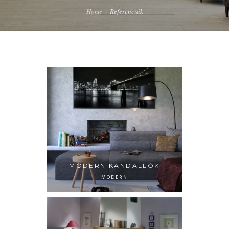
Home
Referenciák
MODERN KANDALLÓK
MODERN