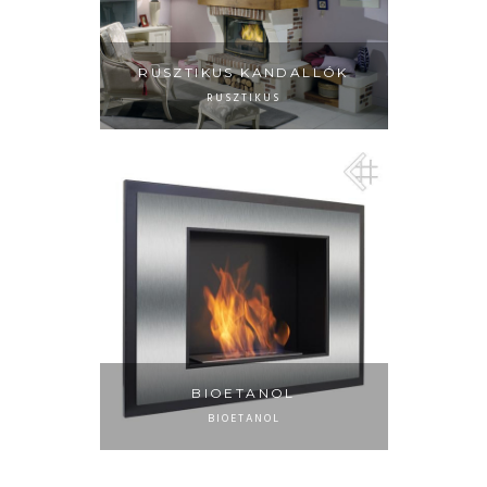
RUSZTIKUS KANDALLÓK
RUSZTIKUS
BIOETANOL
BIOETANOL